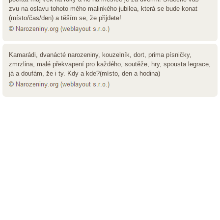
zvu na oslavu tohoto mého malinkého jubilea, která se bude konat
(místo/čas/den) a těším se, že přijdete!
Kamarádi, dvanácté narozeniny, kouzelník, dort, prima písničky,
zmrzlina, malé překvapení pro každého, soutěže, hry, spousta legrace,
já a doufám, že i ty. Kdy a kde?(místo, den a hodina)